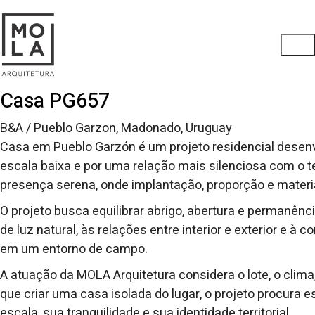
Casa PG657
B&A / Pueblo Garzon, Madonado, Uruguay
Casa em Pueblo Garzón é um projeto residencial desenv
escala baixa e por uma relação mais silenciosa com o te
presença serena, onde implantação, proporção e materia
O projeto busca equilibrar abrigo, abertura e permanênc
de luz natural, às relações entre interior e exterior e
em um entorno de campo.
A atuação da MOLA Arquitetura considera o lote, o clima
que criar uma casa isolada do lugar, o projeto procura
escala, sua tranquilidade e sua identidade territorial.