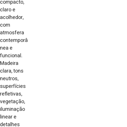
compacto,
claro e
acolhedor,
com
atmosfera
contemporâ
nea e
funcional.
Madeira
clara, tons
neutros,
superfícies
refletivas,
vegetação,
iluminação
linear e
detalhes