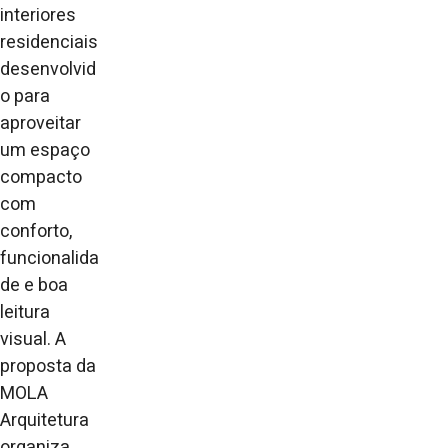
interiores
residenciais
desenvolvid
o para
aproveitar
um espaço
compacto
com
conforto,
funcionalida
de e boa
leitura
visual. A
proposta da
MOLA
Arquitetura
organiza