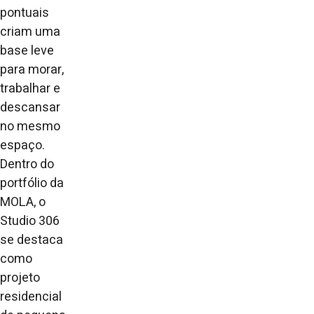
pontuais
criam uma
base leve
para morar,
trabalhar e
descansar
no mesmo
espaço.
Dentro do
portfólio da
MOLA, o
Studio 306
se destaca
como
projeto
residencial