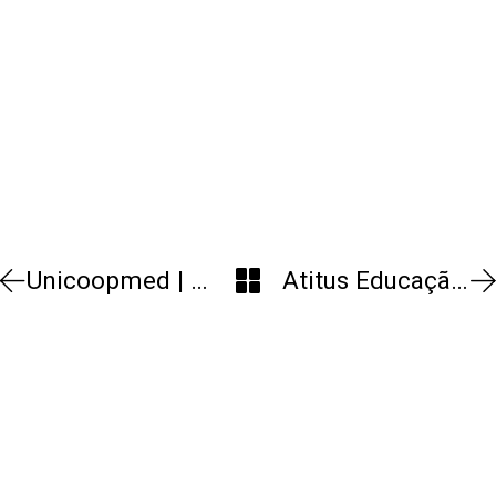
Unicoopmed | Sede
Atitus Educação | Campus Porto Alegre