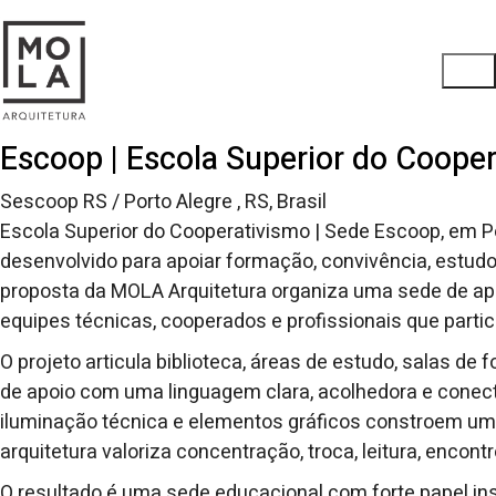
Escoop | Escola Superior do Coope
Sescoop RS / Porto Alegre , RS, Brasil
Escola Superior do Cooperativismo | Sede Escoop, em Por
desenvolvido para apoiar formação, convivência, estud
proposta da MOLA Arquitetura organiza uma sede de ap
equipes técnicas, cooperados e profissionais que parti
O projeto articula biblioteca, áreas de estudo, salas 
de apoio com uma linguagem clara, acolhedora e conectad
iluminação técnica e elementos gráficos constroem um
arquitetura valoriza concentração, troca, leitura, encon
O resultado é uma sede educacional com forte papel ins