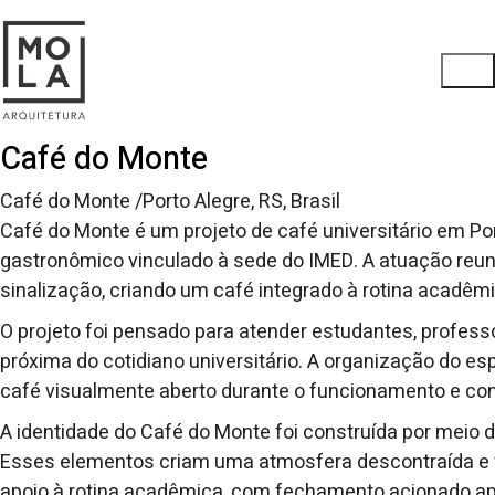
Café do Monte
Café do Monte /Porto Alegre, RS, Brasil
Café do Monte é um projeto de café universitário em P
gastronômico vinculado à sede do IMED. A atuação reuniu
sinalização, criando um café integrado à rotina acadêm
O projeto foi pensado para atender estudantes, profes
próxima do cotidiano universitário. A organização do 
café visualmente aberto durante o funcionamento e con
A identidade do Café do Monte foi construída por meio de 
Esses elementos criam uma atmosfera descontraída e f
apoio à rotina acadêmica, com fechamento acionado ap